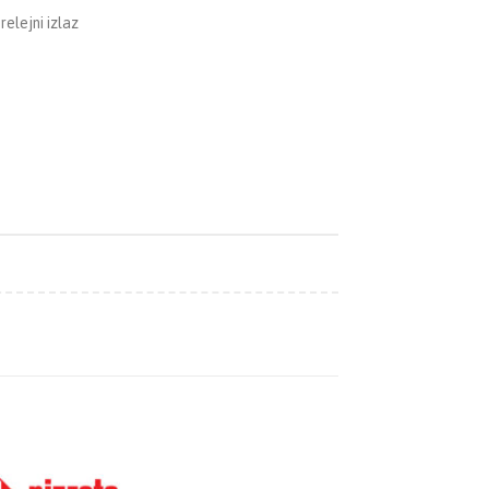
relejni izlaz