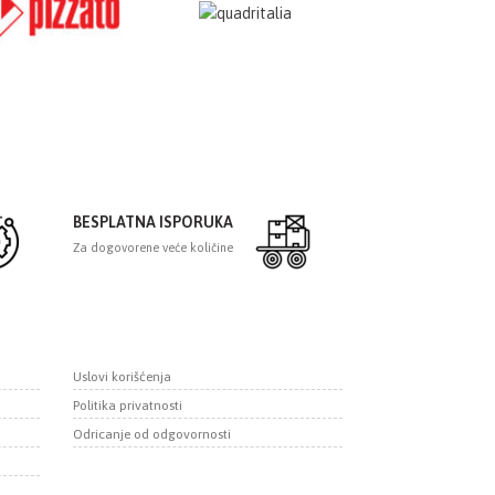
BESPLATNA ISPORUKA
Za dogovorene veće količine
Uslovi korišćenja
Politika privatnosti
Odricanje od odgovornosti