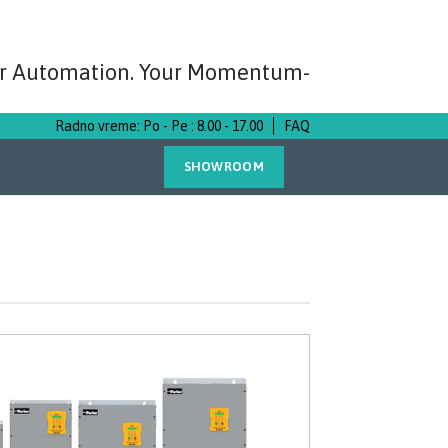
r Automation. Your Momentum-
Radno vreme: Po - Pe : 8.00 - 17.00
FAQ
SHOWROOM