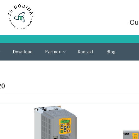
-Ou
Download
Partneri
Kontakt
Blog
20