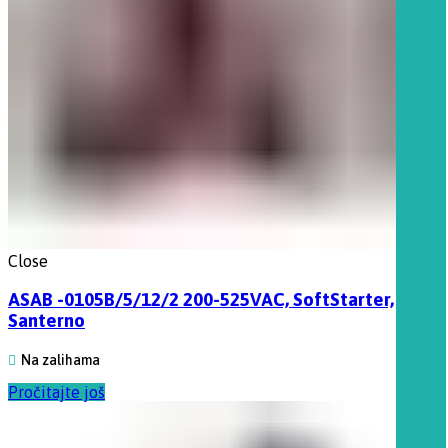
Close
ASAB -0105B/5/12/2 200-525VAC, SoftStarter,
Santerno
Na zalihama
Pročitajte još