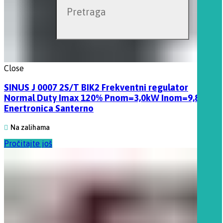
Close
SINUS J 0007 2S/T BIK2 Frekventni regulator
Normal Duty Imax 120% Pnom=3,0kW Inom=9,8A
Enertronica Santerno
Na zalihama
Pročitajte još