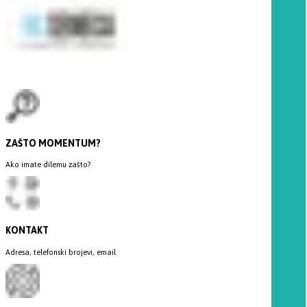
ZAŠTO MOMENTUM?
Ako imate dilemu zašto?
KONTAKT
Adresa, telefonski brojevi, email