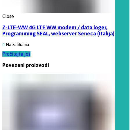
Close
Z-LTE-WW 4G LTE WW modem / data loger,
Programming SEAL, webserver Seneca (Italija)
Na zalihama
Pročitajte još
Povezani proizvodi