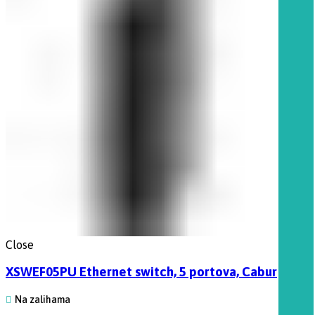
Close
XSWEF05PU Ethernet switch, 5 portova, Cabur
Na zalihama