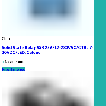
Close
Solid State Relay SSR 25A/12-280VAC/CTRL 7-
30VDC/LED, Celduc
Na zalihama
Pročitajte još