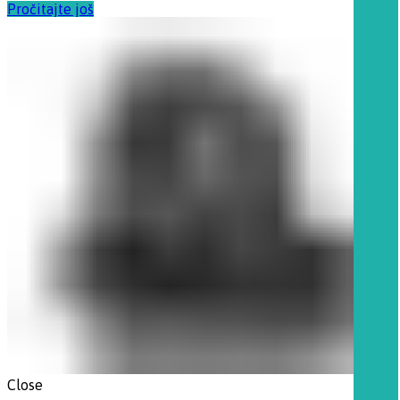
Pročitajte još
Close