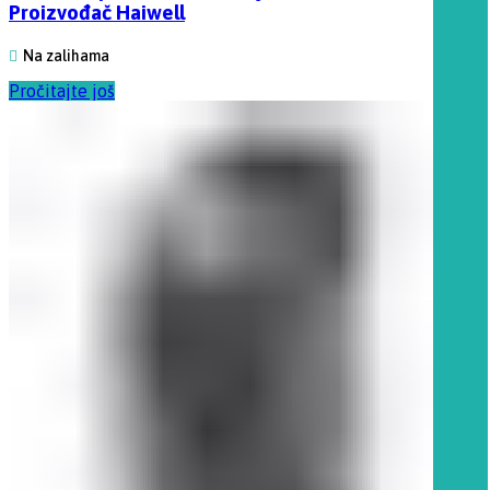
Proizvođač Haiwell
Na zalihama
Pročitajte još