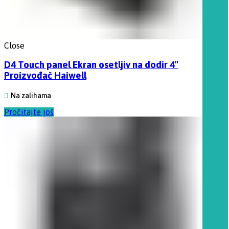
Close
D4 Touch panel Ekran osetljiv na dodir 4″
Proizvođač Haiwell
Na zalihama
Pročitajte još