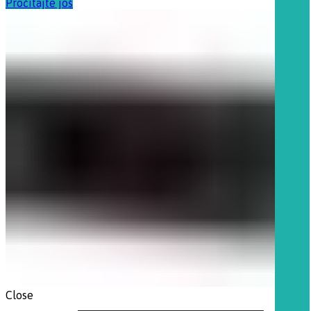
Pročitajte još
Close