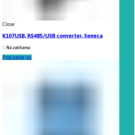
Close
K107USB, RS485/USB converter, Seneca
Na zalihama
Pročitajte još