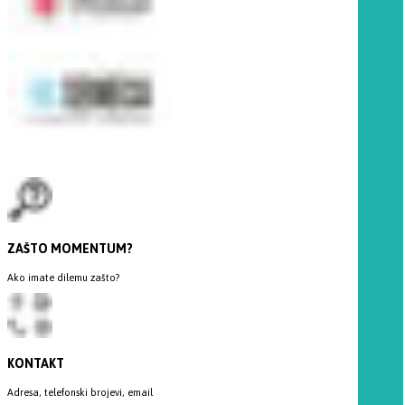
ZAŠTO MOMENTUM?
Ako imate dilemu zašto?
KONTAKT
Adresa, telefonski brojevi, email