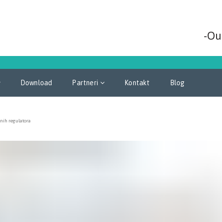
-Ou
Download
Partneri
Kontakt
Blog
tnih regulatora