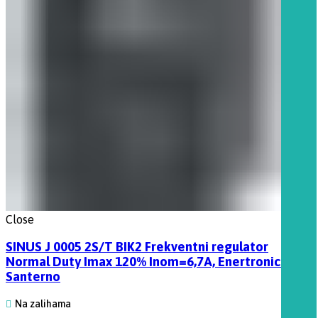
Close
SINUS J 0005 2S/T BIK2 Frekventni regulator
Normal Duty Imax 120% Inom=6,7A, Enertronica
Santerno
Na zalihama