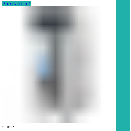
Pročitajte još
Close