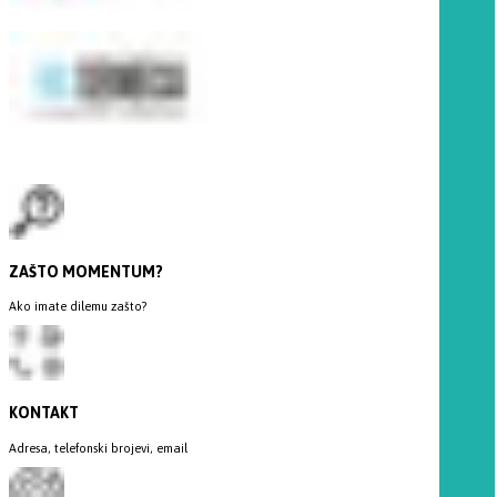
ZAŠTO MOMENTUM?
Ako imate dilemu zašto?
KONTAKT
Adresa, telefonski brojevi, email