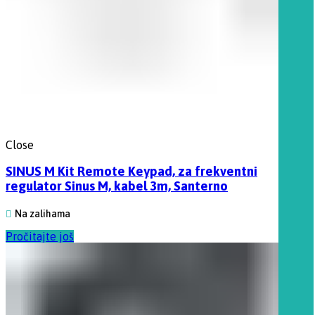
Close
SINUS M Kit Remote Keypad, za frekventni
regulator Sinus M, kabel 3m, Santerno
Na zalihama
Pročitajte još