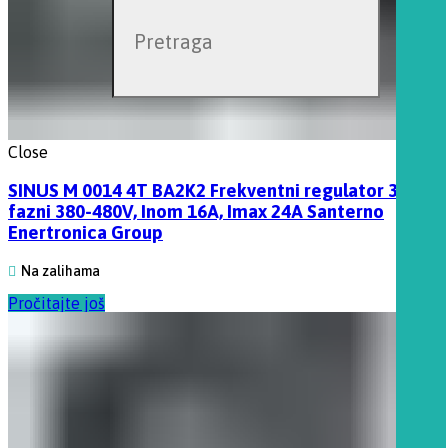
Close
SINUS M 0014 4T BA2K2 Frekventni regulator 3
fazni 380-480V, Inom 16A, Imax 24A Santerno
Enertronica Group
Na zalihama
Pročitajte još