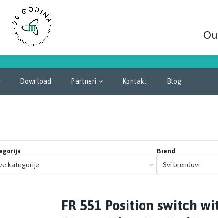
-Ou
Download
Partneri
Kontakt
Blog
egorija
Brend
FR 551 Position switch wi