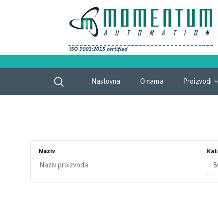
Naslovna
O nama
Proizvodi
Naziv
Kat