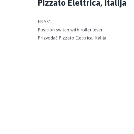
Pizzato Elettrica, Italija
FR 551
Position switch with roller lever
Prizvođač Pizzato Elettrica, Italija