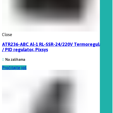
Close
ATR236-ABC Al-1 RL-SSR-24/220V Termoregulator
/ PID regulator, Pixsys
Na zalihama
Pročitajte još