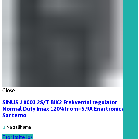
Close
SINUS J 0003 2S/T BIK2 Frekventni regulator
Normal Duty Imax 120% Inom=5,9A Enertronica
Santerno
Na zalihama
Pročitajte još