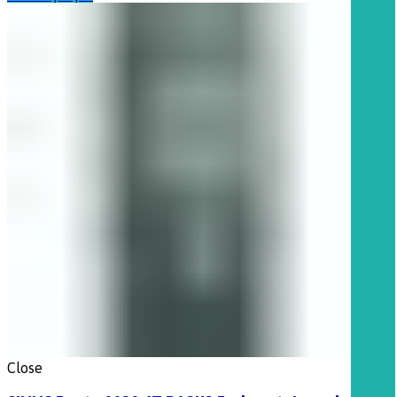
Close