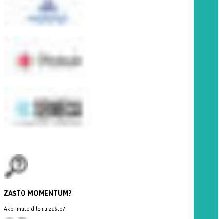
ZAŠTO MOMENTUM?
Ako imate dilemu zašto?