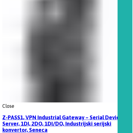
Close
Z-PASS1, VPN Industrial Gateway – Serial Device
Server, 1DI, 2DO, 1DI/DO, Industrijski serijski
konvertor, Seneca