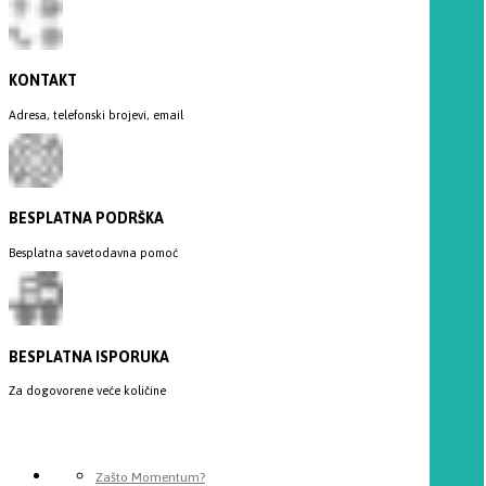
KONTAKT
Adresa, telefonski brojevi, email
BESPLATNA PODRŠKA
Besplatna savetodavna pomoć
BESPLATNA ISPORUKA
Za dogovorene veće količine
Zašto Momentum?