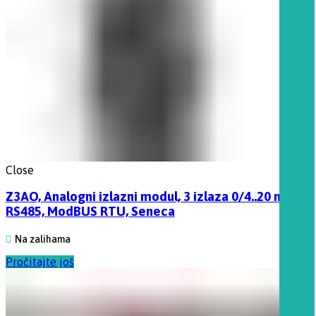
Close
Z3AO, Analogni izlazni modul, 3 izlaza 0/4..20 mA,
RS485, ModBUS RTU, Seneca
Na zalihama
Pročitajte još