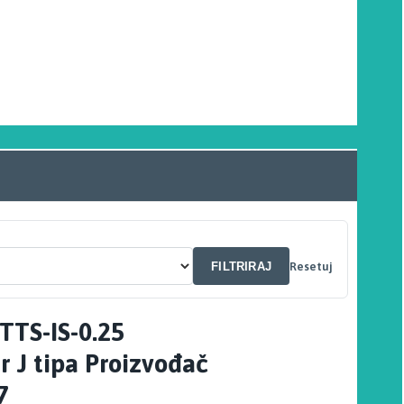
FILTRIRAJ
Resetuj
TTS-IS-0.25
 J tipa Proizvođač
7