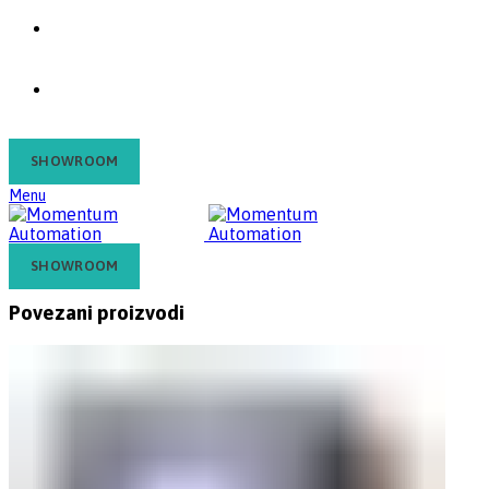
Kontakt
Blog
SHOWROOM
Menu
SHOWROOM
Povezani proizvodi