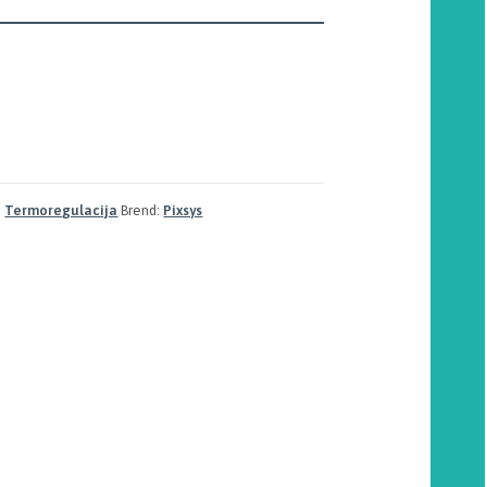
,
Termoregulacija
Brend:
Pixsys