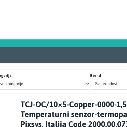
egorija
Brend
TCJ-OC/10×5-Copper-0000-1,5
Temperaturni senzor-termopar
Pixsys, Italija Code 2000.00.07