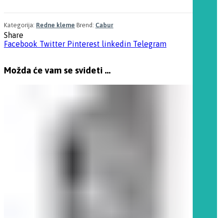
Kategorija:
Redne kleme
Brend:
Cabur
Share
Facebook
Twitter
Pinterest
linkedin
Telegram
Možda će vam se svideti …