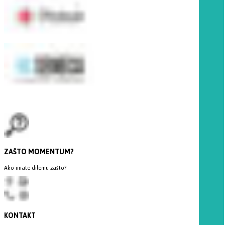
ZAŠTO MOMENTUM?
Ako imate dilemu zašto?
KONTAKT