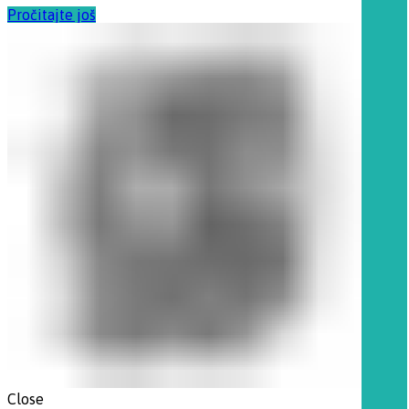
Pročitajte još
Close