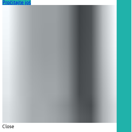
Pročitajte još
Close