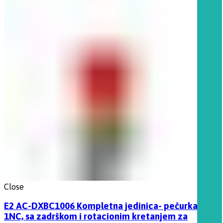
Close
E2 AC-DXBC1006 Kompletna jedinica- pečurka sa
1NC, sa zadrškom i rotacionim kretanjem za