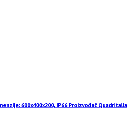
nzije: 600x400x200, IP66 Proizvođač Quadritalia