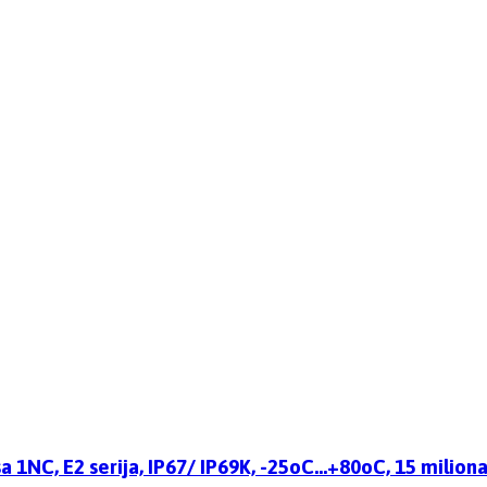
 1NC, E2 serija, IP67/ IP69K, -25oC…+80oC, 15 miliona