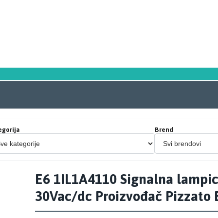
egorija
Brend
E6 1IL1A4110 Signalna lampic
30Vac/dc Proizvođač Pizzato El