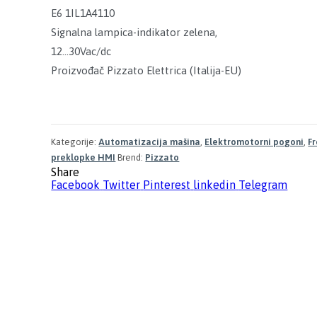
E6 1IL1A4110
Signalna lampica-indikator zelena,
12…30Vac/dc
Proizvođač Pizzato Elettrica (Italija-EU)
Kategorije:
Automatizacija mašina
,
Elektromotorni pogoni
,
Fr
preklopke HMI
Brend:
Pizzato
Share
Facebook
Twitter
Pinterest
linkedin
Telegram