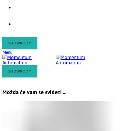
Kontakt
Blog
SHOWROOM
Menu
SHOWROOM
Možda će vam se svideti …