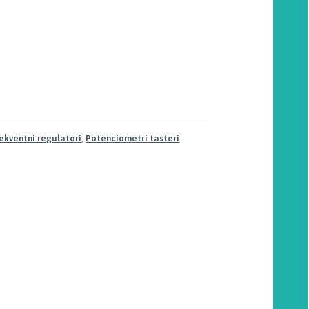
ekventni regulatori
,
Potenciometri tasteri