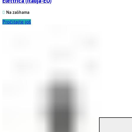
Elettrica (Italija-EU)
Na zalihama
Pročitajte još