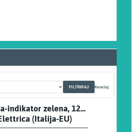
FILTRIRAJ
Resetuj
a-indikator zelena, 12…
ettrica (Italija-EU)