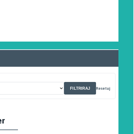
FILTRIRAJ
Resetuj
er