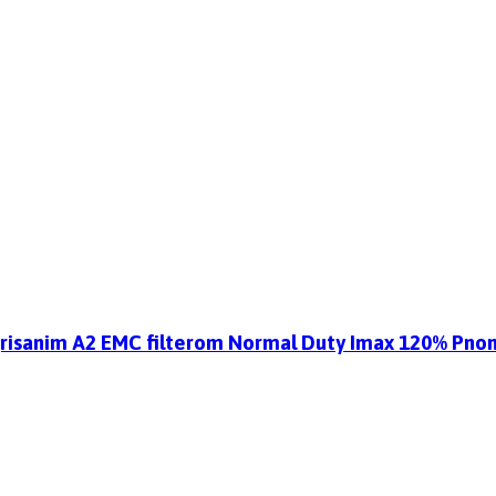
tegrisanim A2 EMC filterom Normal Duty Imax 120% P