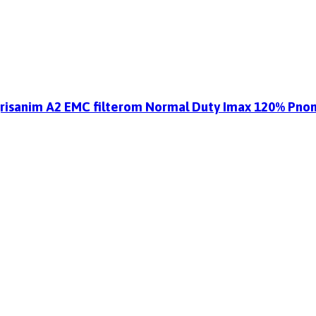
tegrisanim A2 EMC filterom Normal Duty Imax 120% P