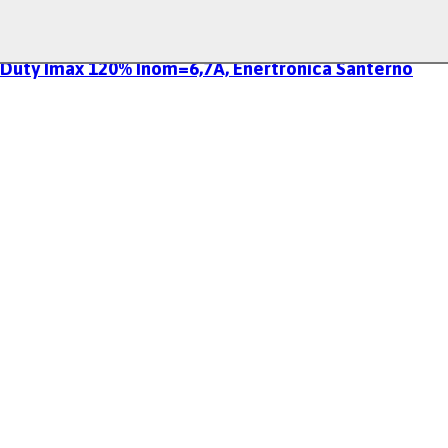
 Duty Imax 120% Inom=6,7A, Enertronica Santerno