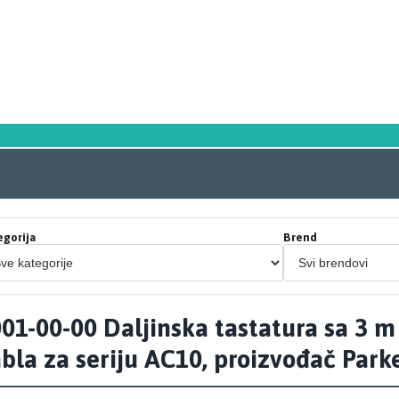
egorija
Brend
01-00-00 Daljinska tastatura sa 3 m
bla za seriju AC10, proizvođač Park