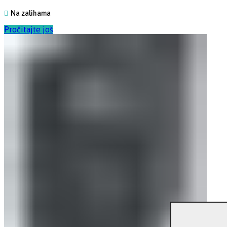
Na zalihama
Pročitajte još