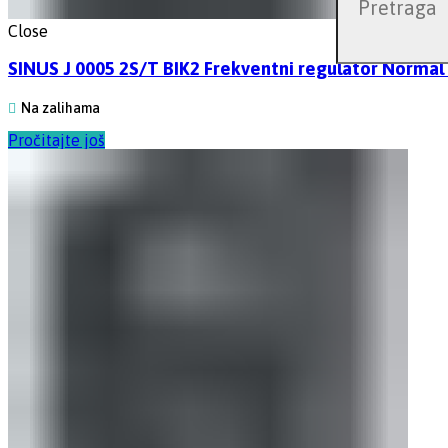
Close
SINUS J 0005 2S/T BIK2 Frekventni regulator Normal
Na zalihama
Pročitajte još