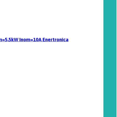
nom=5,5kW Inom=10A Enertronica