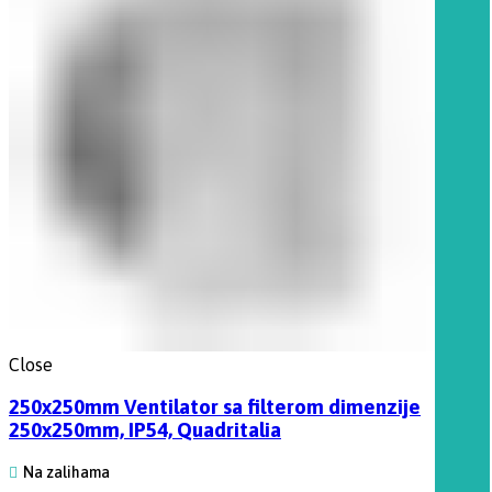
Close
250x250mm Ventilator sa filterom dimenzije
250x250mm, IP54, Quadritalia
Na zalihama