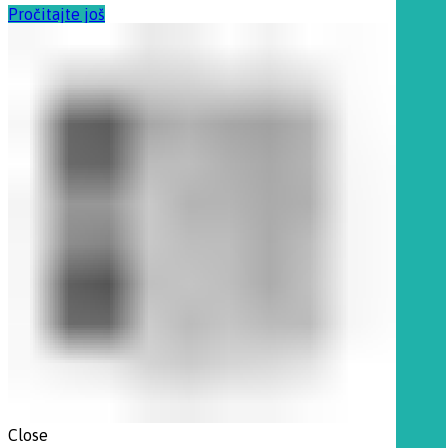
Pročitajte još
Close