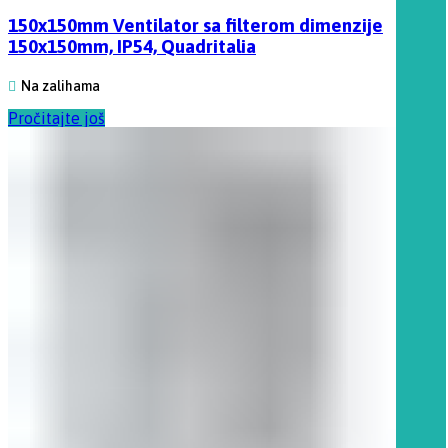
150x150mm Ventilator sa filterom dimenzije
150x150mm, IP54, Quadritalia
Na zalihama
Pročitajte još