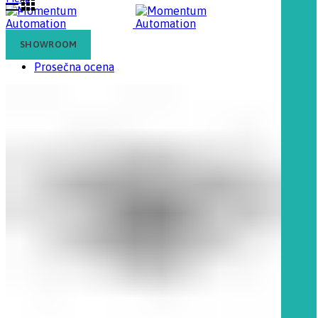
Sort by
SHOWROOM
Prosečna ocena