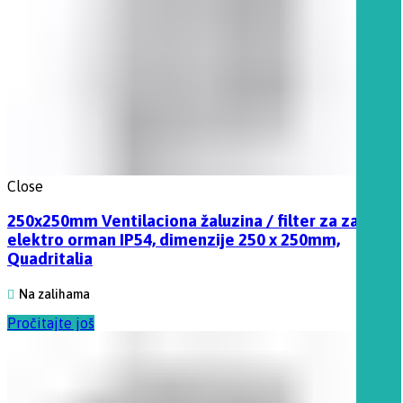
Close
250x250mm Ventilaciona žaluzina / filter za za
elektro orman IP54, dimenzije 250 x 250mm,
Quadritalia
Na zalihama
Pročitajte još