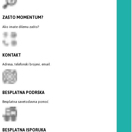
ZAŠTO MOMENTUM?
Ako imate dilemu zašto?
KONTAKT
Adresa, telefonski brojevi, email
BESPLATNA PODRŠKA
Besplatna savetodavna pomoć
BESPLATNA ISPORUKA